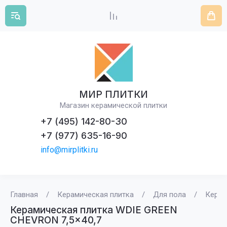
МИР ПЛИТКИ
Магазин керамической плитки
+7 (495) 142-80-30
+7 (977) 635-16-90
info@mirplitki.ru
Главная
/
Керамическая плитка
/
Для пола
/
Керам
Керамическая плитка WDIE GREEN
CHEVRON 7,5x40,7