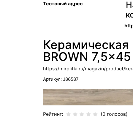
Н
Тестовый адрес
к
http
Керамическая 
BROWN 7,5x45
https://mirplitki.ru/magazin/product/
Артикул:
J86587
Рейтинг:
(0 голосов)