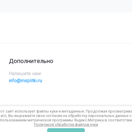
Дополнительно
Напишите нам:
info@mirplitki.ru
от сайт использует файлы куки и метаданные. Продолжая просматрив
его, Вы выражаете свое согласие на обработку персональных данных с
пользованием метрической программы Яндекс.Метрика в соответстви
Политикой обработки файлов куки