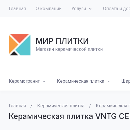
Главная
О компании
Услуги
Оплата и до
МИР ПЛИТКИ
Магазин керамической плитки
Керамогранит
Керамическая плитка
Шир
Главная
/
Керамическая плитка
/
Керамическая 
Керамическая плитка VNTG CE