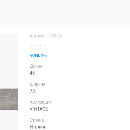
Артикул:
J86580
RONDINE
Длина
45
Ширина
7.5
Коллекция
VINTAGE
Страна
Италия