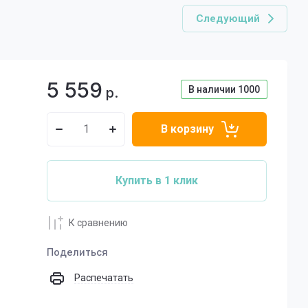
Следующий
5 559
В наличии
1000
р.
В корзину
Купить в 1 клик
К сравнению
Поделиться
Распечатать