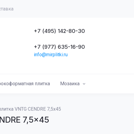
ставка
+7 (495) 142-80-30
+7 (977) 635-16-90
info@mirplitki.ru
окоформатная плитка
Мозаика
плитка VNTG CENDRE 7,5x45
NDRE 7,5x45