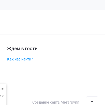
Ждем в гости
Как нас найти?
ать
и с
Создание сайта
Мегагрупп