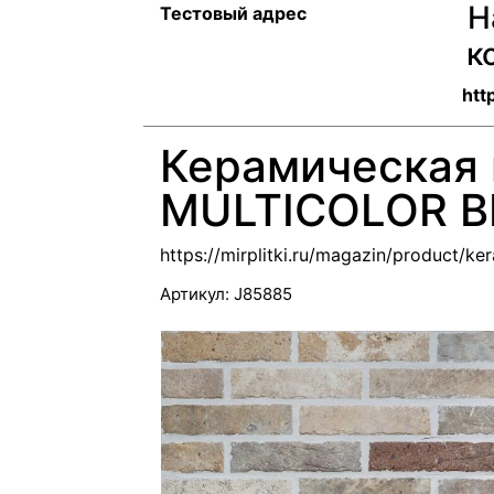
Н
Тестовый адрес
к
http
Керамическая 
MULTICOLOR B
https://mirplitki.ru/magazin/product/ke
Артикул:
J85885