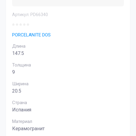
Артикул:
PD66340
PORCELANITE DOS
Длина
147.5
Толщина
9
Ширина
20.5
Страна
Испания
Материал
Керамогранит