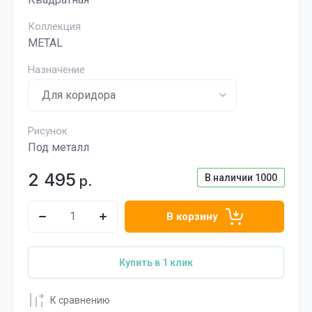
Коллекция
METAL
Назначение
Рисунок
Под металл
2 495
В наличии
1000
р.
В корзину
Купить в 1 клик
К сравнению