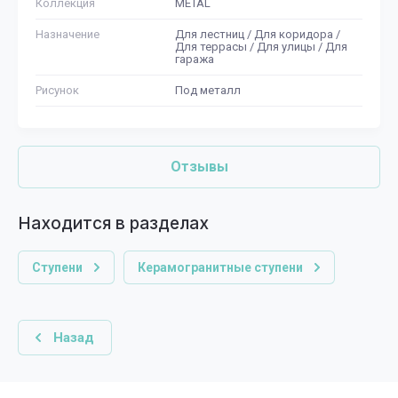
Коллекция
METAL
Назначение
Для лестниц / Для коридора /
Для террасы / Для улицы / Для
гаража
Рисунок
Под металл
Отзывы
Находится в разделах
Ступени
Керамогранитные ступени
Назад