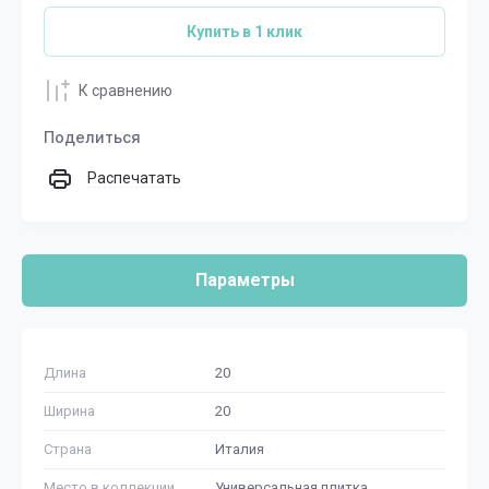
Купить в 1 клик
К сравнению
Поделиться
Распечатать
Параметры
Длина
20
Ширина
20
Страна
Италия
Место в коллекции
Универсальная плитка