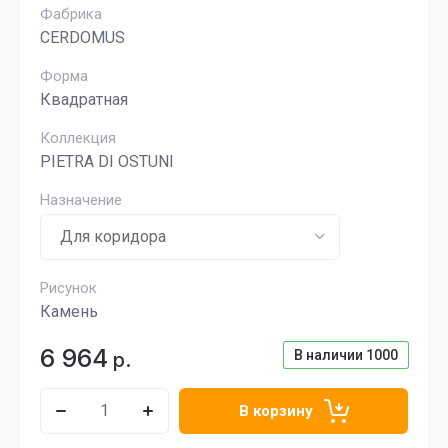
Фабрика
CERDOMUS
Форма
Квадратная
Коллекция
PIETRA DI OSTUNI
Назначение
Рисунок
Камень
6 964
В наличии
1000
р.
В корзину