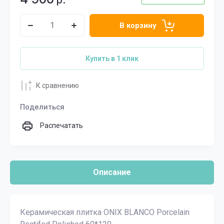
р.
В корзину
Купить в 1 клик
К сравнению
Поделиться
Распечатать
Описание
Керамическая плитка ONIX BLANCO Porcelain