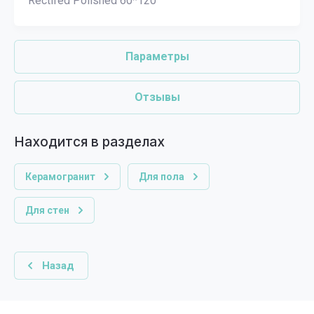
Rectifed Polished 60*120
Параметры
Отзывы
Находится в разделах
Керамогранит
Для пола
Для стен
Назад