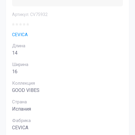
Артикул:
CV75932
CEVICA
Длина
14
Ширина
16
Коллекция
GOOD VIBES
Страна
Испания
Фабрика
CEVICA