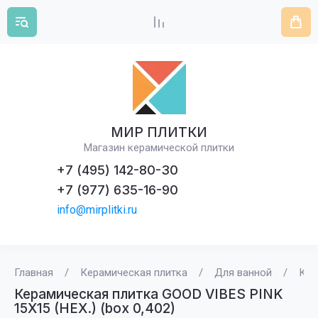
МИР ПЛИТКИ
Магазин керамической плитки
+7 (495) 142-80-30
+7 (977) 635-16-90
info@mirplitki.ru
Главная
/
Керамическая плитка
/
Для ванной
/
Кер
Керамическая плитка GOOD VIBES PINK
15X15 (HEX.) (box 0,402)