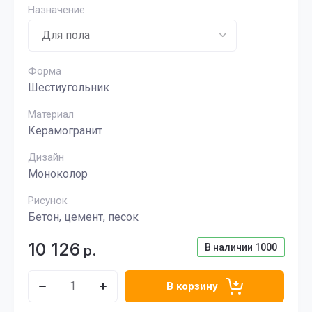
Назначение
Форма
Шестиугольник
Материал
Керамогранит
Дизайн
Моноколор
Рисунок
Бетон, цемент, песок
10 126
В наличии
1000
р.
В корзину