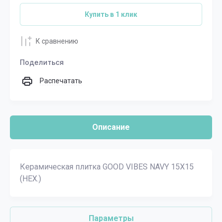
Купить в 1 клик
К сравнению
Поделиться
Распечатать
Описание
Керамическая плитка GOOD VIBES NAVY 15X15
(HEX.)
Параметры