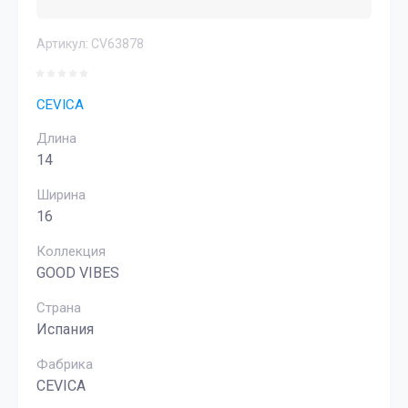
Артикул:
CV63878
CEVICA
Длина
14
Ширина
16
Коллекция
GOOD VIBES
Страна
Испания
Фабрика
CEVICA