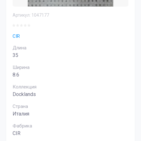
Артикул:
1047177
CIR
Длина
35
Ширина
8.6
Коллекция
Docklands
Страна
Италия
Фабрика
CIR