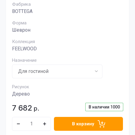
Фабрика
BOTTEGA
Форма
Шеврон
Коллекция
FEELWOOD
Назначение
Рисунок
Дерево
7 682
В наличии
1000
р.
В корзину