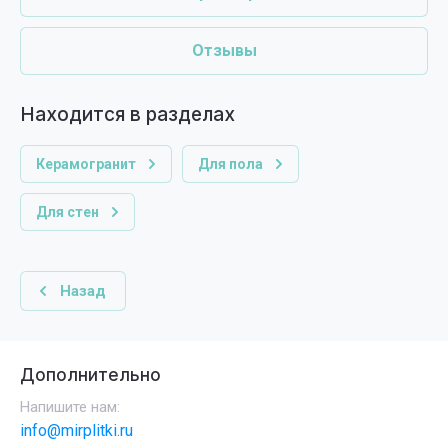
Отзывы
Находится в разделах
Керамогранит
Для пола
Для стен
Назад
Дополнительно
Напишите нам:
info@mirplitki.ru