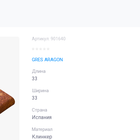
Артикул:
901640
GRES ARAGON
Длина
33
Ширина
33
Страна
Испания
Материал
Клинкер