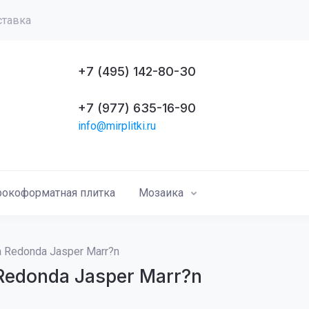
ставка
+7 (495) 142-80-30
+7 (977) 635-16-90
info@mirplitki.ru
окоформатная плитка
Мозаика
 Redonda Jasper Marr?n
Redonda Jasper Marr?n