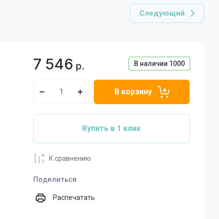
Следующий
7 546
В наличии
1000
р.
В корзину
Купить в 1 клик
К сравнению
Поделиться
Распечатать