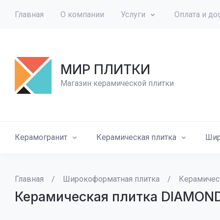
Главная
О компании
Услуги
Оплата и до
МИР ПЛИТКИ
Магазин керамической плитки
Керамогранит
Керамическая плитка
Шир
Главная
/
Широкоформатная плитка
/
Керамичес
Керамическая плитка DIAMON