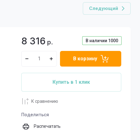
Следующий
8 316
В наличии
1000
р.
В корзину
Купить в 1 клик
К сравнению
Поделиться
Распечатать