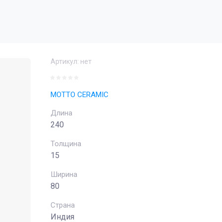
Артикул:
нет
MOTTO CERAMIC
Длина
240
Толщина
15
Ширина
80
Страна
Индия