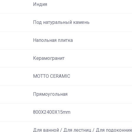
Индия
Под натуральный камень
Напольная плитка
Керамогранит
MOTTO CERAMIC
Прямоугольная
800X2400X15mm
Для ванной / Для лестниц / Для подоконни