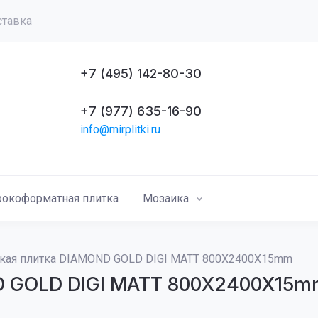
ставка
+7 (495) 142-80-30
+7 (977) 635-16-90
info@mirplitki.ru
окоформатная плитка
Мозаика
кая плитка DIAMOND GOLD DIGI MATT 800X2400X15mm
D GOLD DIGI MATT 800X2400X15