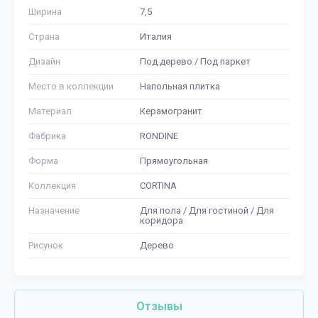
Ширина
7,5
Страна
Италия
Дизайн
Под дерево / Под паркет
Место в коллекции
Напольная плитка
Материал
Керамогранит
Фабрика
RONDINE
Форма
Прямоугольная
Коллекция
CORTINA
Назначение
Для пола / Для гостиной / Для
коридора
Рисунок
Дерево
Отзывы