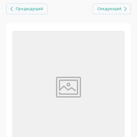
Предыдущий
Следующий