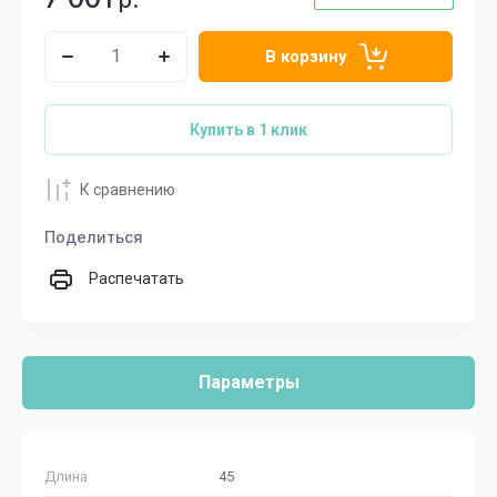
р.
В корзину
Купить в 1 клик
К сравнению
Поделиться
Распечатать
Параметры
Длина
45