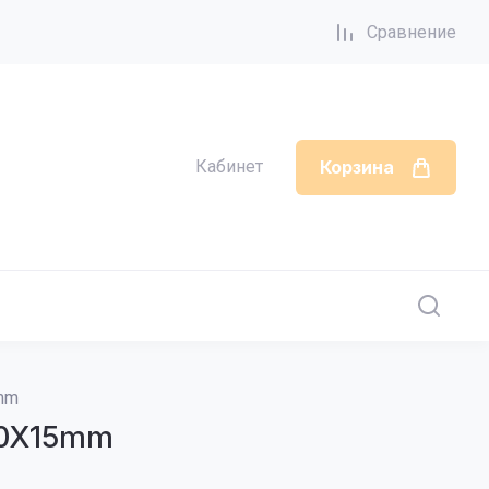
Сравнение
Кабинет
Корзина
mm
00X15mm