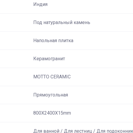
Индия
Под натуральный камень
Напольная плитка
Керамогранит
MOTTO CERAMIC
Прямоугольная
800X2400X15mm
Для ванной / Для лестниц / Для подоконни