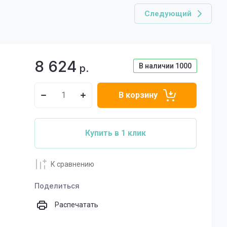
Следующий
8 624
В наличии
1000
р.
В корзину
Купить в 1 клик
К сравнению
Поделиться
Распечатать