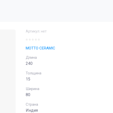
Артикул:
нет
MOTTO CERAMIC
Длина
240
Толщина
15
Ширина
80
Страна
Индия