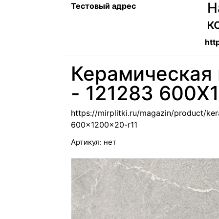
Н
Тестовый адрес
к
http
Керамическая
- 121283 600X
https://mirplitki.ru/magazin/product/k
600x1200x20-r11
Артикул:
нет