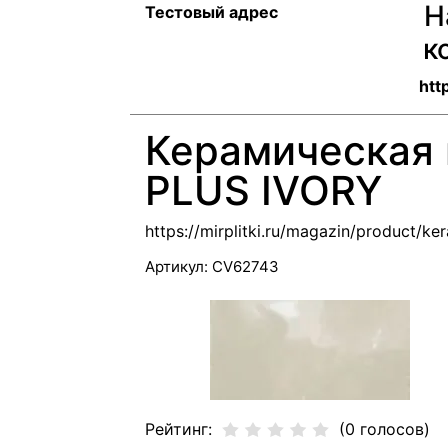
Н
Тестовый адрес
к
http
Керамическая 
PLUS IVORY
https://mirplitki.ru/magazin/product/k
Артикул:
CV62743
Рейтинг:
(0 голосов)