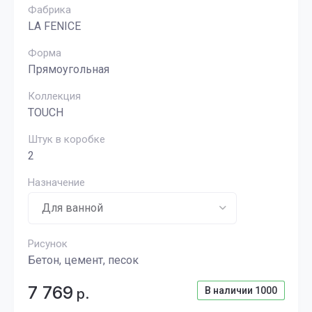
Фабрика
LA FENICE
Форма
Прямоугольная
Коллекция
TOUCH
Штук в коробке
2
Назначение
Рисунок
Бетон, цемент, песок
7 769
В наличии
1000
р.