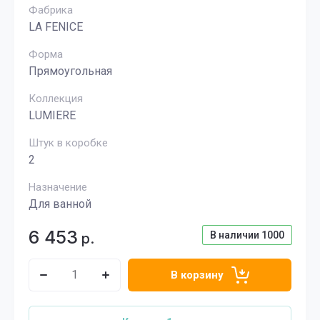
Фабрика
LA FENICE
Форма
Прямоугольная
Коллекция
LUMIERE
Штук в коробке
2
Назначение
Для ванной
6 453
В наличии
1000
р.
В корзину