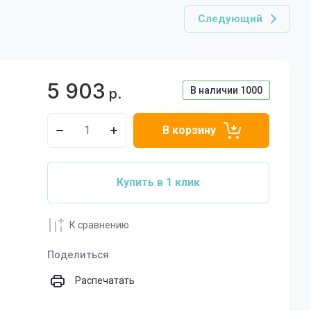
Следующий
5 903
В наличии
1000
р.
В корзину
Купить в 1 клик
К сравнению
Поделиться
Распечатать