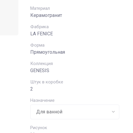
Материал
Керамогранит
Фабрика
LA FENICE
Форма
Прямоугольная
Коллекция
GENESIS
Штук в коробке
2
Назначение
Рисунок