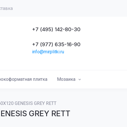
ставка
+7 (495) 142-80-30
+7 (977) 635-16-90
info@mirplitki.ru
окоформатная плитка
Мозаика
60X120 GENESIS GREY RETT
GENESIS GREY RETT