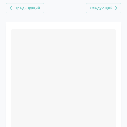
Предыдущий
Следующий