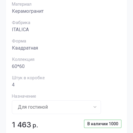
Материал
Керамогранит
Фабрика
ITALICA
Форма
Квадратная
Коллекция
60*60
Штук в коробке
4
Назначение
1 463
В наличии
1000
р.