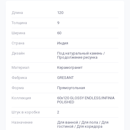
Длина
120
Толщина
9
Ширина
60
Страна
Индия
Дизайн
Под натуральный камень /
Продолжение рисунка
Материал
Керамогранит
Фабрика
GRESANT
Форма
Прямоугольная
Коллекция
60x120 GLOSSY ENDLESS/INFINIA
POLISHED
Штук в коробке
2
Назначение
Для ванной / Для пола / Для
гостиной / Для коридора