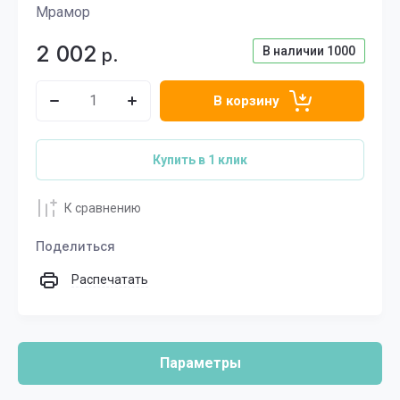
Мрамор
2 002
В наличии
1000
р.
В корзину
Купить в 1 клик
К сравнению
Поделиться
Распечатать
Параметры