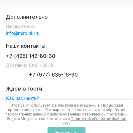
Дополнительно
Напишите нам:
info@mirplitki.ru
Наши контакты
+7 (495) 142-80-30
Доставка: 10:00 - 20:00
+7 (977) 635-16-90
Ждем в гости
Как нас найти?
Этот сайт использует файлы куки и метаданные. Продолжая
просматривать его, Вы выражаете свое согласие на обработку
персональных данных с использованием метрической программы
2025 - 2026 Мир Плитки ИНН: 7713483018
Яндекс.Метрика в соответствии с
Политикой обработки файлов
Политика конфиденциальности
куки
Создание сайта
Мегагрупп
Продолжить